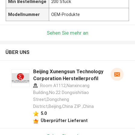
Min Bestellmenge
200 Stück
Modellnummer
OEM-Produkte
Sehen Sie mehr an
ÜBER UNS
Beijing Xunengsun Technology
Corporation Herstellerprofil
Room A1112,Nanxincang
Building,No.22 Dongsishitiao
Street,Dongcheng
District,Beijing,China ZIP ,China
5.0
Überprüfter Lieferant