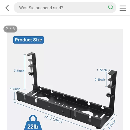
2
/
6