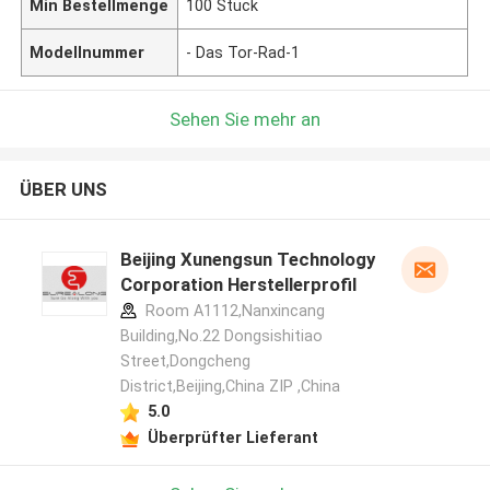
Min Bestellmenge
100 Stück
Modellnummer
- Das Tor-Rad-1
Sehen Sie mehr an
ÜBER UNS
Beijing Xunengsun Technology
Corporation Herstellerprofil
Room A1112,Nanxincang
Building,No.22 Dongsishitiao
Street,Dongcheng
District,Beijing,China ZIP ,China
5.0
Überprüfter Lieferant