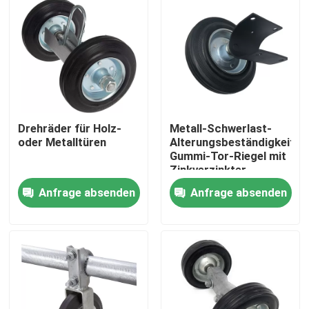
Drehräder für Holz-
Metall-Schwerlast-
oder Metalltüren
Alterungsbeständigkeit
Gummi-Tor-Riegel mit
Zinkverzinkter
Konstruktion
Anfrage absenden
Anfrage absenden
Startseite
Produkte
Videos