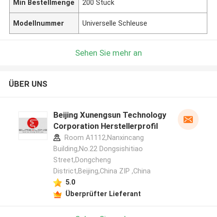
Min Bestellmenge
200 Stück
Modellnummer
Universelle Schleuse
Sehen Sie mehr an
ÜBER UNS
Beijing Xunengsun Technology
Corporation Herstellerprofil
Room A1112,Nanxincang
Building,No.22 Dongsishitiao
Street,Dongcheng
District,Beijing,China ZIP ,China
5.0
Überprüfter Lieferant