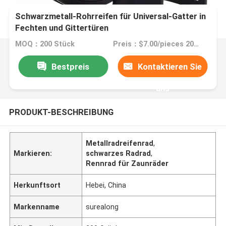
Schwarzmetall-Rohrreifen für Universal-Gatter in
Fechten und Gittertüren
MOQ：200 Stück
Preis：$7.00/pieces 200-9999 pieces
Bestpreis
Kontaktieren Sie
uns
PRODUKT-BESCHREIBUNG
Metallradreifenrad
,
Markieren:
schwarzes Radrad
,
Rennrad für Zaunräder
Herkunftsort
Hebei, China
Markenname
surealong