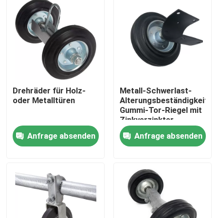
Drehräder für Holz-
Metall-Schwerlast-
oder Metalltüren
Alterungsbeständigkeit
Gummi-Tor-Riegel mit
Zinkverzinkter
Konstruktion
Anfrage absenden
Anfrage absenden
Startseite
Produkte
Videos